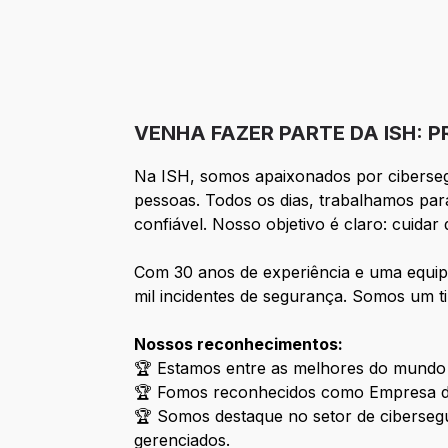
VENHA FAZER PARTE DA ISH: 
Na ISH, somos apaixonados por cibersegu
pessoas. Todos os dias, trabalhamos pa
confiável. Nosso objetivo é claro: cuida
Com 30 anos de experiência e uma equipe
mil incidentes de segurança. Somos um t
Nossos reconhecimentos:
🏆 Estamos entre as melhores do mundo e
🏆 Fomos reconhecidos como Empresa do
🏆 Somos destaque no setor de ciberseg
gerenciados.