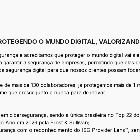
PROTEGENDO O MUNDO DIGITAL, VALORIZAND
rança e acreditamos que proteger o mundo digital vai além
ra garantir a segurança de empresas, permitindo que elas
r da segurança digital para que nossos clientes possam foc
 de mais de 130 colaboradores, já protegemos mais de 1 m
ime que cresce junto e nunca para de inovar.
m cibersegurança, sendo a única brasileira no Top 22 do
 Ano em 2023 pela Frost & Sullivan;
urança com o reconhecimento do ISG Provider Lens™, sen