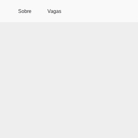
Pular para o conteúdo principal
Sobre
Vagas