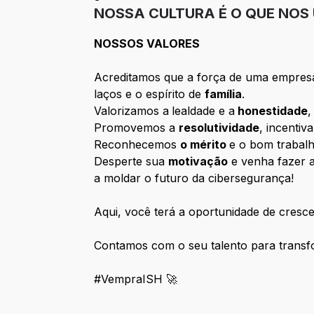
NOSSA CULTURA É O QUE NOS 
NOSSOS VALORES
Acreditamos que a força de uma empresa 
laços e o espírito de
família
.
Valorizamos a
lealdade e a
honestidade
,
Promovemos a
resolutividade
, incenti
Reconhecemos
o mérito
e o bom trabalh
Desperte sua
motivação
e venha fazer a
a moldar o futuro da cibersegurança!
Aqui, você terá a oportunidade de cresc
Contamos com o seu talento para transfo
#VempraISH 🚀