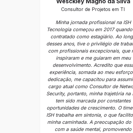
Wesckley Magno da Silva
Consultor de Projetos em TI
Minha jornada profissional na ISH
Tecnologia começou em 2017 quando 
contratado como estagiário. Ao lon
desses anos, tive o privilégio de traba
com profissionais excepcionais, que
inspiraram e me guiaram em meu
desenvolvimento. Acredito que ess
experiência, somada ao meu esforço
dedicação, me capacitou para assumi
cargo atual como Consultor de Netw
Security, portanto, minha trajetória na
tem sido marcada por constantes
oportunidades de crescimento. O time
ISH trabalha em sintonia, o que facilit
minha caminhada. A preocupação do
com a saúde mental, promovendo