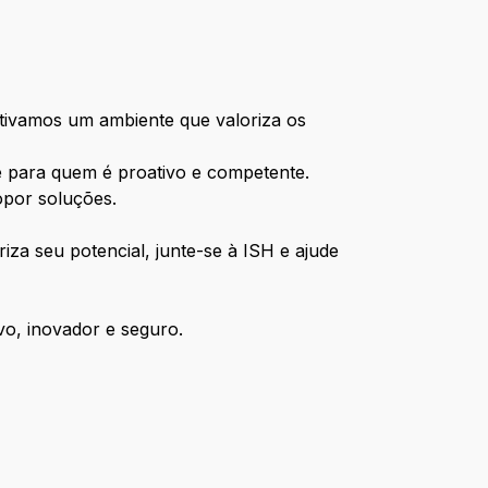
ltivamos um ambiente que valoriza os
 para quem é proativo e competente.
opor soluções.
iza seu potencial, junte-se à ISH e ajude
vo, inovador e seguro.