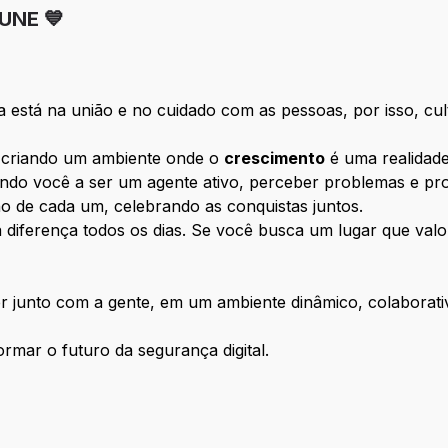
UNE 💙
está na união e no cuidado com as pessoas, por isso, cu
 criando um ambiente onde o
crescimento
é uma realidade
vando você a ser um agente ativo, perceber problemas e pr
o de cada um, celebrando as conquistas juntos.
 diferença todos os dias. Se você busca um lugar que valor
er junto com a gente, em um ambiente dinâmico, colaborati
rmar o futuro da segurança digital.