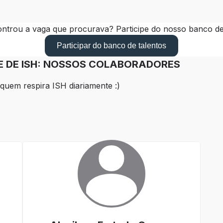
ntrou a vaga que procurava? Participe do nosso banco de 
Participar do banco de talentos
DE DE ISH: NOSSOS COLABORADORES
quem respira ISH diariamente :)