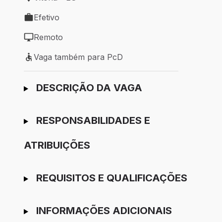
Local de trabalho: Vitória - ES
Efetivo
Tipo de vaga: Efetivo
Remoto
Modelo de trabalho: Remoto
Vaga também para PcD
Vaga também para PcD
Ir para candidatura
DESCRIÇÃO DA VAGA
RESPONSABILIDADES E
ATRIBUIÇÕES
REQUISITOS E QUALIFICAÇÕES
INFORMAÇÕES ADICIONAIS